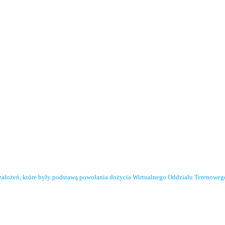
założeń, które były podstawą powołania dożycia Wirtualnego Oddziału Terenowe