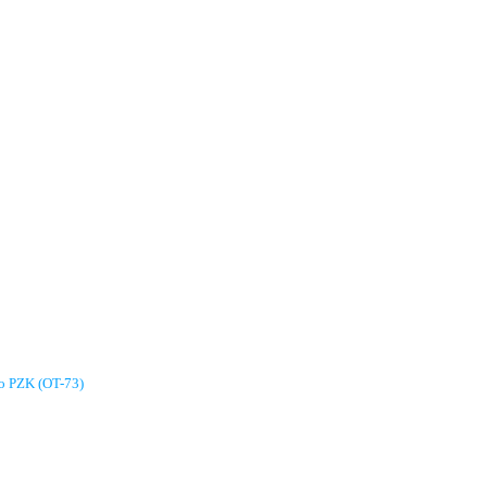
go PZK (OT-73)