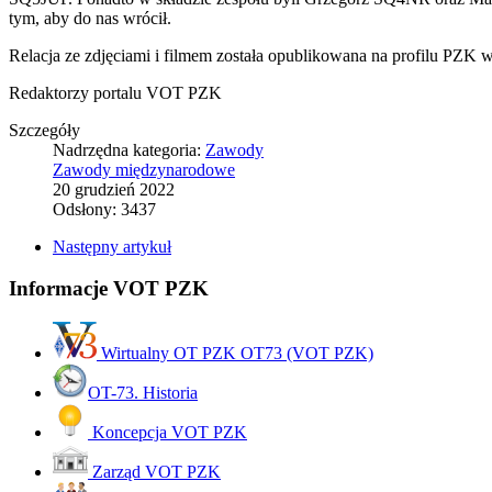
tym, aby do nas wrócił.
Relacja ze zdjęciami i filmem została opublikowana na profilu PZK
Redaktorzy portalu VOT PZK
Szczegóły
Nadrzędna kategoria:
Zawody
Zawody międzynarodowe
20 grudzień 2022
Odsłony: 3437
Następny artykuł
Informacje VOT PZK
Wirtualny OT PZK OT73 (VOT PZK)
OT-73. Historia
Koncepcja VOT PZK
Zarząd VOT PZK