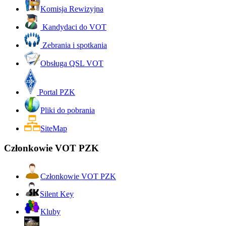
Komisja Rewizyjna
Kandydaci do VOT
Zebrania i spotkania
Obsługa QSL VOT
Portal PZK
Pliki do pobrania
SiteMap
Członkowie VOT PZK
Członkowie VOT PZK
Silent Key
Kluby