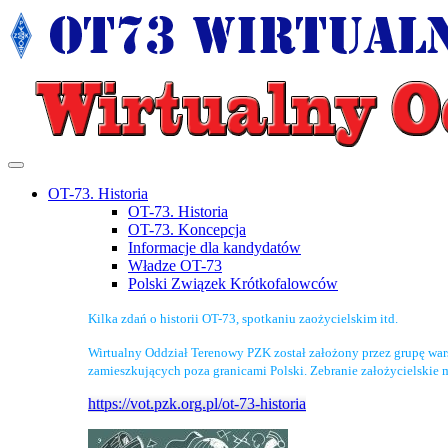
OT-73. Historia
OT-73. Historia
OT-73. Koncepcja
Informacje dla kandydatów
Władze OT-73
Polski Związek Krótkofalowców
Kilka zdań o historii OT-73, spotkaniu zaożycielskim itd.
Wirtualny Oddział Terenowy PZK został założony przez grupę wa
zamieszkujących poza granicami Polski. Zebranie założycielskie 
https://vot.pzk.org.pl/ot-73-historia