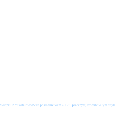
o Związku Krótkofalowców za pośrednictwem OT-73, przeczytaj zawarte w tym artyku