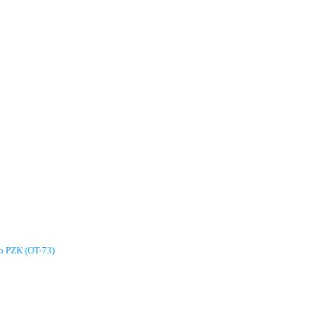
go PZK (OT-73)