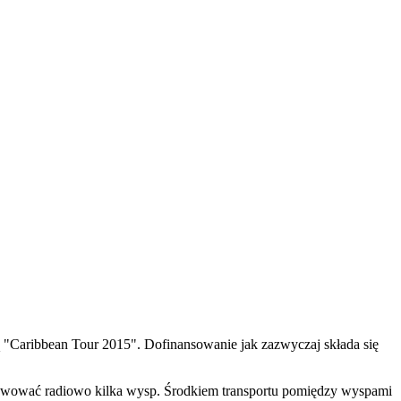
Caribbean Tour 2015". Dofinansowanie jak zazwyczaj składa się
ywować radiowo kilka wysp. Środkiem transportu pomiędzy wyspami