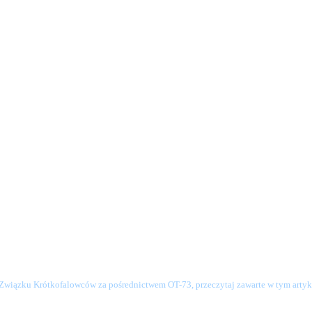
o Związku Krótkofalowców za pośrednictwem OT-73, przeczytaj zawarte w tym artyku