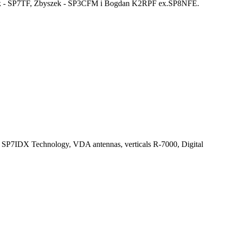
urek - SP7TF, Zbyszek - SP3CFM i Bogdan K2RPF ex.SP8NFE.
 SP7IDX Technology, VDA antennas, verticals R-7000, Digital