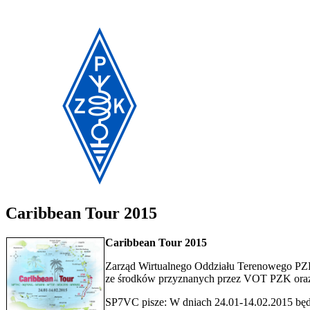
Caribbean Tour 2015
Caribbean Tour 2015
Zarząd Wirtualnego Oddziału Terenowego PZK
ze środków przyznanych przez VOT PZK ora
SP7VC pisze: W dniach 24.01-14.02.2015 będ