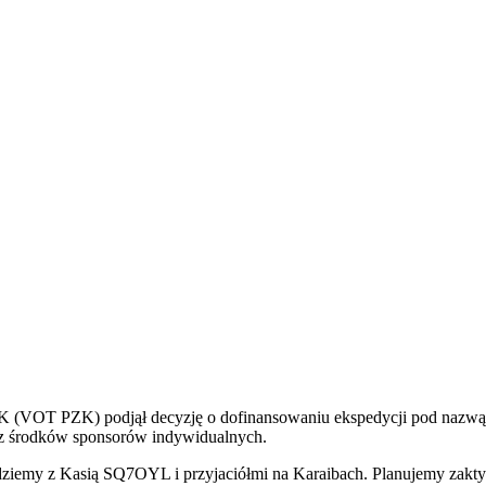
 (VOT PZK) podjął decyzję o dofinansowaniu ekspedycji pod nazwą "
z środków sponsorów indywidualnych.
ziemy z Kasią SQ7OYL i przyjaciółmi na Karaibach. Planujemy zakt