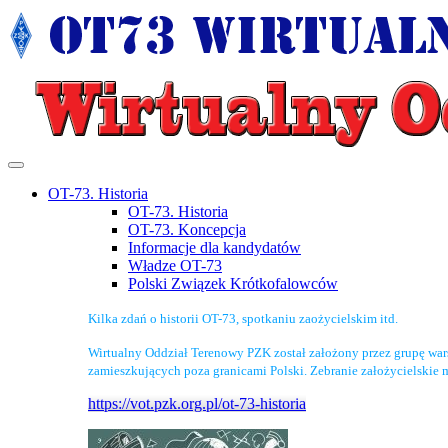
OT-73. Historia
OT-73. Historia
OT-73. Koncepcja
Informacje dla kandydatów
Władze OT-73
Polski Związek Krótkofalowców
Kilka zdań o historii OT-73, spotkaniu zaożycielskim itd.
Wirtualny Oddział Terenowy PZK został założony przez grupę wa
zamieszkujących poza granicami Polski. Zebranie założycielskie 
https://vot.pzk.org.pl/ot-73-historia