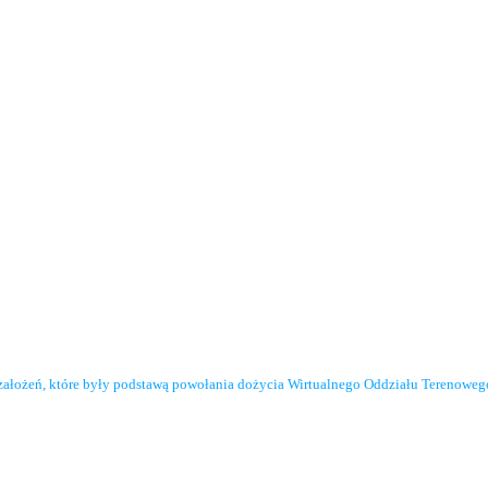
założeń, które były podstawą powołania dożycia Wirtualnego Oddziału Terenowe