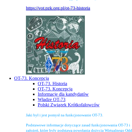
https://vot.pzk.org.pl/ot-73-historia
OT-73. Koncepcja
OT-73. Historia
OT-73. Koncepcja
Informacje dla kandydatów
Władze OT-73
Polski Związek Krótkofalowców
Jaki był i jest pomysł na funkcjonowanie OT-73.
Podstawowe informacje dotyczące zasad funkcjonowania OT-73 i
założeń, które były podstawą powołania dożycia Wirtualnego Odd