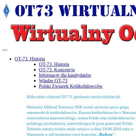
OT-73. Historia
OT-73. Historia
OT-73. Koncepcja
Informacje dla kandydatów
Władze OT-73
Polski Związek Krótkofalowców
Kilka zdań o historii OT-73, spotkaniu zaożycielskim itd.
Wirtualny Oddział Terenowy PZK został założony przez grupę
warszawskich krótkofalowców. Zrzesza krótkofalowców z Warszaw
województwa mazowieckiego, terenu Polski oraz krótkofalowców
polskiego pochodzenia, zamieszkujących poza granicami Polski.
Zebranie założycielskie miało miejsce w dniu 19.06.2010 roku w
Warszawie w sali konferencyjnej koncernu „
Radwar
”.