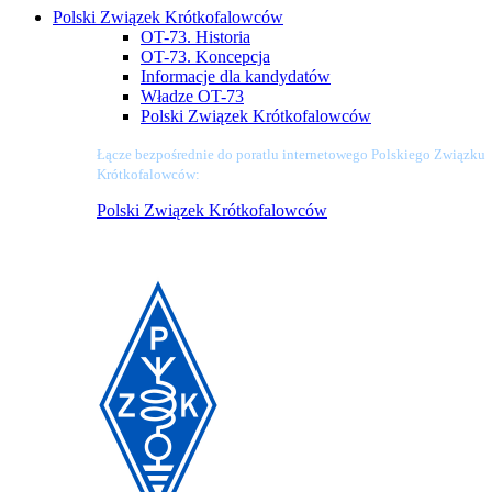
Polski Związek Krótkofalowców
OT-73. Historia
OT-73. Koncepcja
Informacje dla kandydatów
Władze OT-73
Polski Związek Krótkofalowców
Łącze bezpośrednie do poratlu internetowego Polskiego Związku
Krótkofalowców:
Polski Związek Krótkofalowców