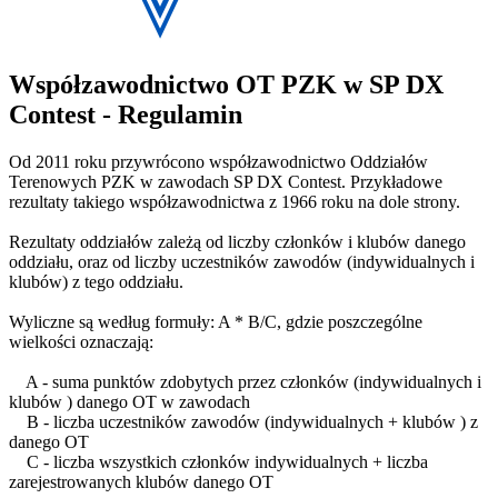
Współzawodnictwo OT PZK w SP DX
Contest - Regulamin
Od 2011 roku przywrócono współzawodnictwo Oddziałów
Terenowych PZK w zawodach SP DX Contest. Przykładowe
rezultaty takiego współzawodnictwa z 1966 roku na dole strony.
Rezultaty oddziałów zależą od liczby członków i klubów danego
oddziału, oraz od liczby uczestników zawodów (indywidualnych i
klubów) z tego oddziału.
Wyliczne są według formuły: A * B/C, gdzie poszczególne
wielkości oznaczają:
A - suma punktów zdobytych przez członków (indywidualnych i
klubów ) danego OT w zawodach
B - liczba uczestników zawodów (indywidualnych + klubów ) z
danego OT
C - liczba wszystkich członków indywidualnych + liczba
zarejestrowanych klubów danego OT