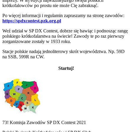
imprezy. W tej edycji najważniejszego święta polskich
krótkofalowców po prostu nie może Cię zabraknąć.
Po więcej informacji i regulamin zapraszamy na stronę zawodów:
https://spdxcontest.pzk.org.pl
Weź udział w SP DX Contest, dobrze się bawiąc i podnosząc rangę
polskiego krótkofalarstwa na świecie! Zawody te po raz pierwszy
zorganizowane zostały w 1933 roku.
Stacje polskie nadają jednoliterowy skrót województwa. Np. 59D
na SSB, 599R na CW.
Startuj!
73! Komisja Zawodów SP DX Contest 2021