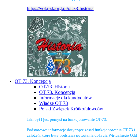
https://vot.pzk.org.pl/ot-73-historia
OT-73. Koncepcja
OT-73. Historia
OT-73. Koncepcja
Informacje dla kandydatów
Władze OT-73
Polski Związek Krótkofalowców
Jaki był i jest pomysł na funkcjonowanie OT-73.
Podstawowe informacje dotyczące zasad funkcjonowania OT-73 i
założeń, które były podstawą powołania dożycia Wirtualnego Odd