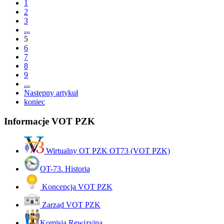
1
2
3
...
5
6
7
8
9
...
Następny artykuł
koniec
Informacje VOT PZK
Wirtualny OT PZK OT73 (VOT PZK)
OT-73. Historia
Koncepcja VOT PZK
Zarząd VOT PZK
Komisja Rewizyjna