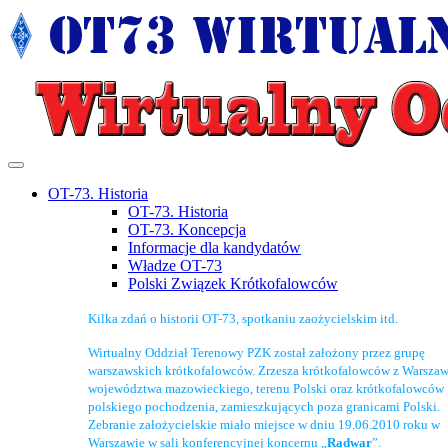
OT-73. Historia
OT-73. Historia
OT-73. Koncepcja
Informacje dla kandydatów
Władze OT-73
Polski Związek Krótkofalowców
Kilka zdań o historii OT-73, spotkaniu zaożycielskim itd.
Wirtualny Oddział Terenowy PZK został założony przez grupę
warszawskich krótkofalowców. Zrzesza krótkofalowców z Warszaw
województwa mazowieckiego, terenu Polski oraz krótkofalowców
polskiego pochodzenia, zamieszkujących poza granicami Polski.
Zebranie założycielskie miało miejsce w dniu 19.06.2010 roku w
Warszawie w sali konferencyjnej koncernu „
Radwar
”.