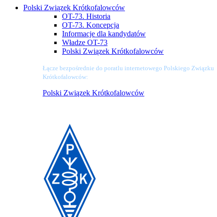
Polski Związek Krótkofalowców
OT-73. Historia
OT-73. Koncepcja
Informacje dla kandydatów
Władze OT-73
Polski Związek Krótkofalowców
Łącze bezpośrednie do poratlu internetowego Polskiego Związku
Krótkofalowców:
Polski Związek Krótkofalowców