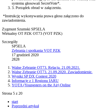
systemu głosowań SecretVote*.
3. Porządek obrad w załączeniu.
*Instrukcję wykonywania prawa głosu załączono do
zawiadomienia.
Zygmunt Szumski SP5ELA
Wirtualny OT PZK OT73 (VOT PZK)
Szczegóły
SP5ELA
Zebrania i spotkania VOT PZK
17 grudzień 2020
2828
Walne Zebranie OT73. Relacja. 21.09.2021.
Walne Zebranie OT73. 21.09.2020. Zawiadomienie.
Wyniki SP DX Contest 2020
Informacje z 1 Regionu IARU
YOTA (Youngsters on the Air) Online
Strona 5 z 20
start
Poprzedni artykuł