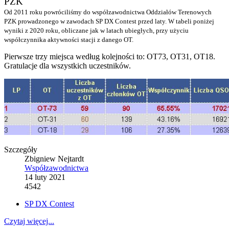
PZK
Od 2011 roku powróciliśmy do współzawodnictwa Oddziałów Terenowych
PZK prowadzonego w zawodach SP DX Contest przed laty. W tabeli poniżej
wyniki z 2020 roku, obliczane jak w latach ubiegłych, przy użyciu
współczynnika aktywności stacji z danego OT.
Pierwsze trzy miejsca według kolejności to: OT73, OT31, OT18.
Gratulacje dla wszystkich uczestników.
Szczegóły
Zbigniew Nejtardt
Współzawodnictwa
14 luty 2021
4542
SP DX Contest
Czytaj więcej...