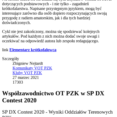
dotyczących podstawowych - i nie tylko - zagadnień
krótkofalarstwa. Napisane przystępnym językiem, mogą być
interesujące zarówno dla osób dopiero rozpoczynających swoją
przygodę z radiem amatorskim, jak i dla tych bardziej
doświadczonych.
Cykl nie jest zakończony, można się spodziewać kolejnych
artykułów. Pod każdym z nich można dodać swoje uwagi i
oczekiwać na odpowiedź autora lub zespołu redagującego.
link
Elementarz krótkofalowca
Szczegóły
Zbigniew Nejtardt
Komunikaty VOT PZK
Kluby VOT PZK
27 marzec 2021
17303
Współzawodnictwo OT PZK w SP DX
Contest 2020
SP DX Contest 2020 - Wyniki Oddziałów Terenowych