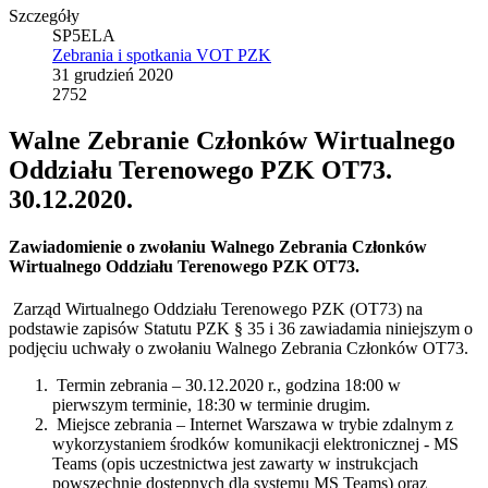
Szczegóły
SP5ELA
Zebrania i spotkania VOT PZK
31 grudzień 2020
2752
Walne Zebranie Członków Wirtualnego
Oddziału Terenowego PZK OT73.
30.12.2020.
Zawiadomienie o zwołaniu Walnego Zebrania Członków
Wirtualnego Oddziału Terenowego PZK OT73.
Zarząd Wirtualnego Oddziału Terenowego PZK (OT73) na
podstawie zapisów Statutu PZK § 35 i 36 zawiadamia niniejszym o
podjęciu uchwały o zwołaniu Walnego Zebrania Członków OT73.
Termin zebrania – 30.12.2020 r., godzina 18:00 w
pierwszym terminie, 18:30 w terminie drugim.
Miejsce zebrania – Internet Warszawa w trybie zdalnym z
wykorzystaniem środków komunikacji elektronicznej - MS
Teams (opis uczestnictwa jest zawarty w instrukcjach
powszechnie dostępnych dla systemu MS Teams) oraz