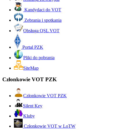
Kandydaci do VOT
Zebrania i spotkania
Obsługa QSL VOT
Portal PZK
Pliki do pobrania
SiteMap
Członkowie VOT PZK
Członkowie VOT PZK
Silent Key
Kluby
Członkowie VOT w LoTW