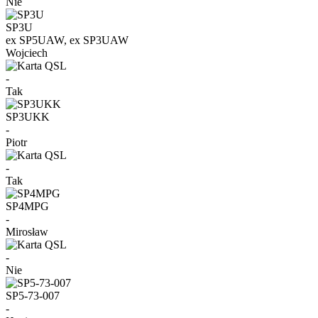
Nie
SP3U
ex SP5UAW, ex SP3UAW
Wojciech
-
Tak
SP3UKK
-
Piotr
-
Tak
SP4MPG
-
Mirosław
-
Nie
SP5-73-007
-