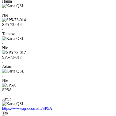
Hania
-
Nie
SP5-73-014
-
Tomasz
-
Nie
SP5-73-017
-
Adam
-
Nie
SP5A
-
Artur
https://www.qrz.com/db/SP5A
Tak