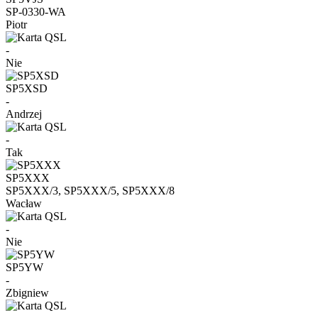
SP-0330-WA
Piotr
-
Nie
SP5XSD
-
Andrzej
-
Tak
SP5XXX
SP5XXX/3, SP5XXX/5, SP5XXX/8
Wacław
-
Nie
SP5YW
-
Zbigniew