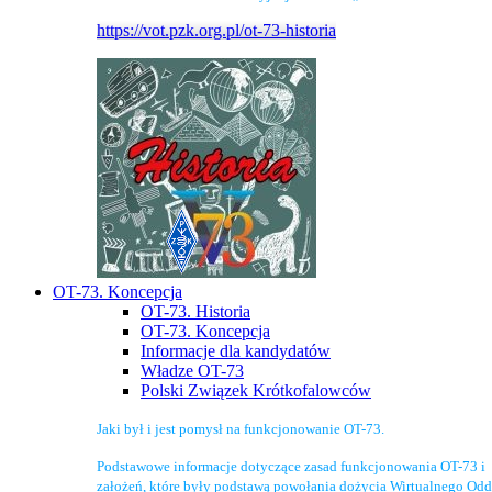
https://vot.pzk.org.pl/ot-73-historia
OT-73. Koncepcja
OT-73. Historia
OT-73. Koncepcja
Informacje dla kandydatów
Władze OT-73
Polski Związek Krótkofalowców
Jaki był i jest pomysł na funkcjonowanie OT-73.
Podstawowe informacje dotyczące zasad funkcjonowania OT-73 i
założeń, które były podstawą powołania dożycia Wirtualnego Odd