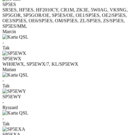
SP5ES
SR5ES, HF5ES, HF2010CY, CR1M, ZK3E, 5W0AG, VK9NG,
SP5GOR, SP5GOR/OE, SP5ES/OE, OE1/SP5ES, OE2/SP5ES,
OE3/SP5ES, OE6/SP5ES, OM/SP5ES, ZL/SP5ES, ZS/SP5ES,
SP5ES/MM,
Marcin
-
Tak
SP5EWX
WH0EWX, SP5EWX/7, KL/SP5EWX
Marian
-
Tak
SP5EWY
-
Ryszard
-
Tak
SP5EXA