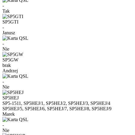
-
Tak
SP5GTI
-
Janusz
-
Nie
SP5GW
brak
Andrzej
-
Nie
SP5HEJ
SP5-1511, SP5HEJ/1, SP5HEJ/2, SP5HEJ/3, SP5HEJ/4
SP5HEJ/5, SP5HEJ/6, SP5HEJ/7, SP5HEJ/8, SP5HEJ/9
Marek
-
Nie