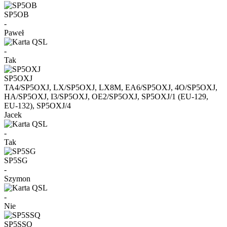
SP5OB
-
Paweł
-
Tak
SP5OXJ
TA4/SP5OXJ, LX/SP5OXJ, LX8M, EA6/SP5OXJ, 4O/SP5OXJ,
HA/SP5OXJ, I3/SP5OXJ, OE2/SP5OXJ, SP5OXJ/1 (EU-129,
EU-132), SP5OXJ/4
Jacek
-
Tak
SP5SG
-
Szymon
-
Nie
SP5SSQ