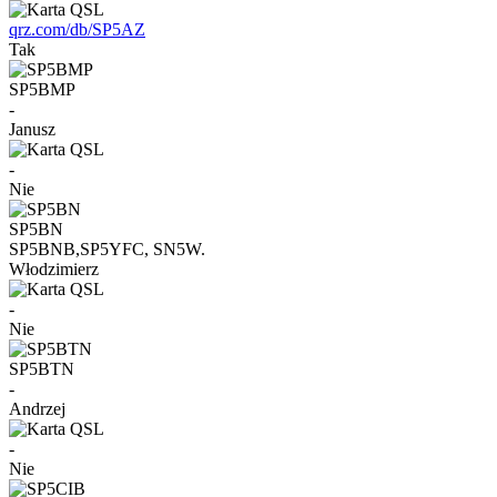
qrz.com/db/SP5AZ
Tak
SP5BMP
-
Janusz
-
Nie
SP5BN
SP5BNB,SP5YFC, SN5W.
Włodzimierz
-
Nie
SP5BTN
-
Andrzej
-
Nie