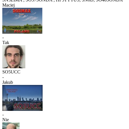
Maciej
-
Tak
SO5UCC
-
Jakub
-
Nie