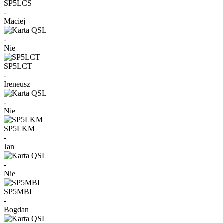
SP5LCS
-
Maciej
-
Nie
SP5LCT
-
Ireneusz
-
Nie
SP5LKM
-
Jan
-
Nie
SP5MBI
-
Bogdan