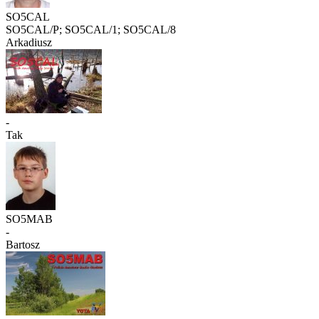
SO5CAL
SO5CAL/P; SO5CAL/1; SO5CAL/8
Arkadiusz
-
Tak
SO5MAB
-
Bartosz