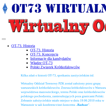
OT-73. Historia
OT-73. Historia
OT-73. Koncepcja
Informacje dla kandydatów
Władze OT-73
Polski Związek Krótkofalowców
Kilka zdań o historii OT-73, spotkaniu zaożycielskim itd.
Wirtualny Oddział Terenowy PZK został założony przez grupę
warszawskich krótkofalowców. Zrzesza krótkofalowców z Warszaw
województwa mazowieckiego, terenu Polski oraz krótkofalowców
polskiego pochodzenia, zamieszkujących poza granicami Polski.
Zebranie założycielskie miało miejsce w dniu 19.06.2010 roku w
Warszawie w sali konferencyjnej koncernu „
Radwar
”.