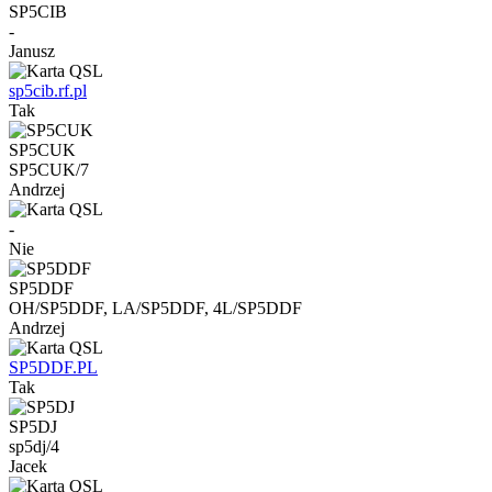
SP5CIB
-
Janusz
sp5cib.rf.pl
Tak
SP5CUK
SP5CUK/7
Andrzej
-
Nie
SP5DDF
OH/SP5DDF, LA/SP5DDF, 4L/SP5DDF
Andrzej
SP5DDF.PL
Tak
SP5DJ
sp5dj/4
Jacek