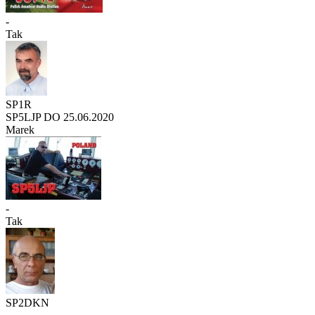
-
Tak
SP1R
SP5LJP DO 25.06.2020
Marek
-
Tak
SP2DKN