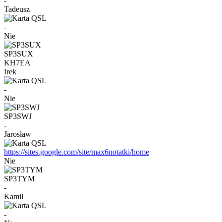
-
Tadeusz
-
Nie
SP3SUX
KH7EA
Irek
-
Nie
SP3SWJ
-
Jarosław
https://sites.google.com/site/max6notatki/home
Nie
SP3TYM
-
Kamil
-