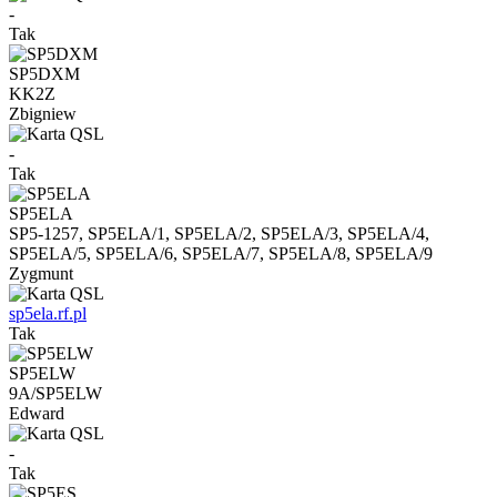
-
Tak
SP5DXM
KK2Z
Zbigniew
-
Tak
SP5ELA
SP5-1257, SP5ELA/1, SP5ELA/2, SP5ELA/3, SP5ELA/4,
SP5ELA/5, SP5ELA/6, SP5ELA/7, SP5ELA/8, SP5ELA/9
Zygmunt
sp5ela.rf.pl
Tak
SP5ELW
9A/SP5ELW
Edward
-
Tak