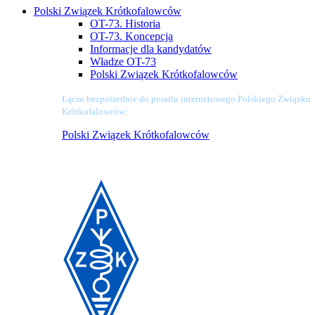
Polski Związek Krótkofalowców
OT-73. Historia
OT-73. Koncepcja
Informacje dla kandydatów
Władze OT-73
Polski Związek Krótkofalowców
Łącze bezpośrednie do poratlu internetowego Polskiego Związku
Krótkofalowców:
Polski Związek Krótkofalowców