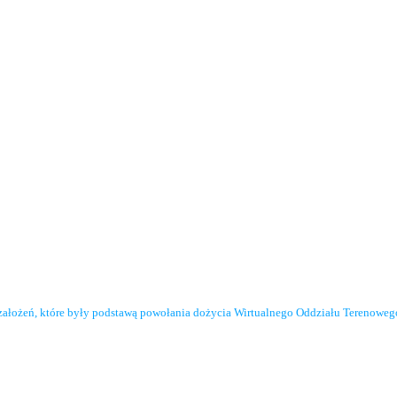
założeń, które były podstawą powołania dożycia Wirtualnego Oddziału Terenowe