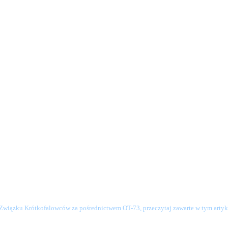
o Związku Krótkofalowców za pośrednictwem OT-73, przeczytaj zawarte w tym artyku