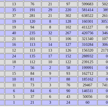
13
76
21
97
599683
502
35
191
29
220
581414
38
37
281
21
302
638522
261
19
120
8
128
160301
305
19
94
8
102
411227
0
40
235
32
267
420756
346
21
101
5
106
321340
107
16
113
14
127
310284
306
12
113
13
126
156320
217
24
135
17
152
288932
0
18
112
10
122
239125
0
7
56
2
58
199991
0
15
84
9
93
162712
3
10
81
7
88
185162
0
11
73
3
76
29467
741
6
84
6
90
146511
0
5
37
6
43
50056
0
1
21
3
24
60
0