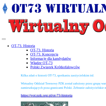
OT-73. Historia
OT-73. Historia
OT-73. Koncepcja
Informacje dla kandydatów
Władze OT-73
Polski Związek Krótkofalowców
Kilka zdań o historii OT-73, spotkaniu zaożycielskim itd.
Wirtualny Oddział Terenowy PZK został założony przez grupę wa
zamieszkujących poza granicami Polski. Zebranie założycielskie 
https://vot.pzk.org.pl/ot-73-historia