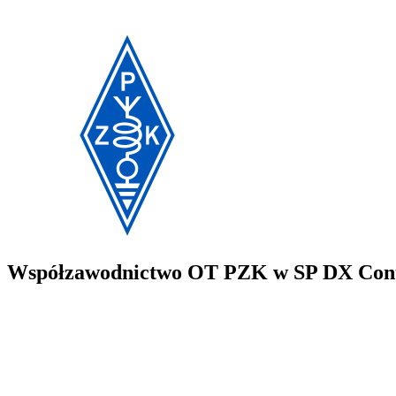
Współzawodnictwo OT PZK w SP DX Cont