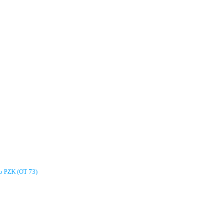
go PZK (OT-73)